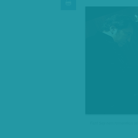
Fazil Say nem romantikus st