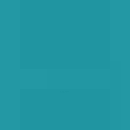
hirdetés