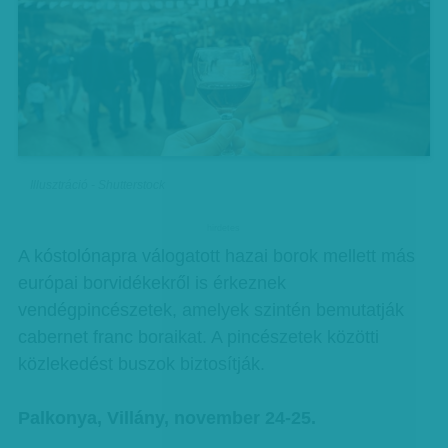
Illusztráció - Shutterstock
hirdetes
A kóstolónapra válogatott hazai borok mellett más
európai borvidékekről is érkeznek
vendégpincészetek, amelyek szintén bemutatják
cabernet franc boraikat. A pincészetek közötti
közlekedést buszok biztosítják.
Palkonya, Villány, november 24-25.