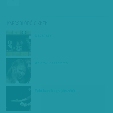
KAPCSOLÓDÓ CIKKEK
Babaház?
Az örök visszatérés
Fakukacok egy játszótéren