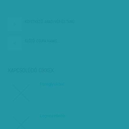
KÖVETKEZŐ:
ARADI VÉR ÉS TANÚ
ELŐZŐ:
CSUPA HAMIS…
KAPCSOLÓDÓ CIKKEK
Féreglyukba!
Legnézettebb