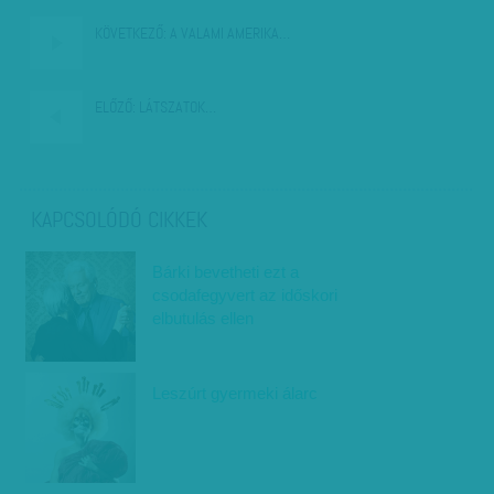
KÖVETKEZŐ:
A VALAMI AMERIKA…
ELŐZŐ:
LÁTSZATOK…
KAPCSOLÓDÓ CIKKEK
Bárki bevetheti ezt a
csodafegyvert az időskori
elbutulás ellen
Leszúrt gyermeki álarc