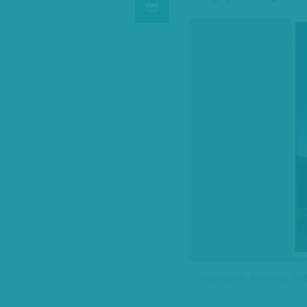
Hegyi Gyula: Az út vége Tim