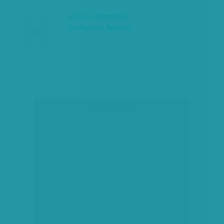
Hála és köszönet,
professzor Jancsó!
társadalmi célú hirdetés