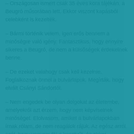
– Országosan ismert csak 35 éves kora tájékán, a
Beugró műsorában lett. Ekkor viszont kapásból
celebként is kezelték.
– Bármi történik velem, igen erős bennem a
minőségre való igény. Fantasztikus, hogy ennyire
sikeres a Beugró, de nem a külsőségek érdekelnek
benne.
– De ezeket valahogy csak kell kezelnie.
Foglalkoznak önnel a bulvárlapok. Megírták, hogy
elvált Csányi Sándortól.
– Nem engedek be olyan dolgokat az életembe,
amelyekről azt érzem, hogy nem képviselnek
minőséget. Elolvasom, amiket a bulvárlapokban
írnak rólam, de nem reagálok rájuk. Az egész arról