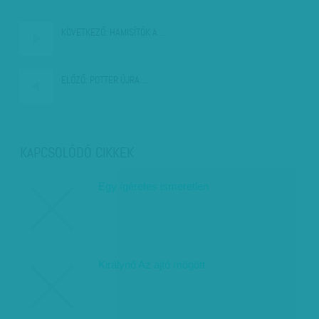
KÖVETKEZŐ:
HAMISÍTÓK A…
ELŐZŐ:
POTTER ÚJRA…
KAPCSOLÓDÓ CIKKEK
Egy ígéretes ismeretlen
Királynő Az ajtó mögött