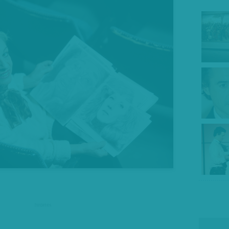
hirdetes