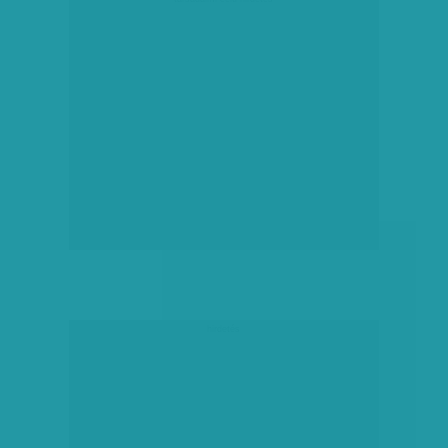
hirdetés