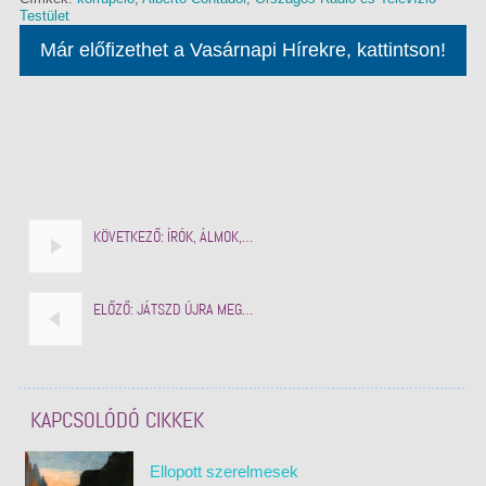
Testület
Már előfizethet a Vasárnapi Hírekre, kattintson!
KÖVETKEZŐ:
ÍRÓK, ÁLMOK,…
ELŐZŐ:
JÁTSZD ÚJRA MEG…
KAPCSOLÓDÓ CIKKEK
Ellopott szerelmesek