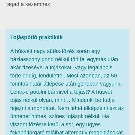
ragad a kezemhez.
Tojáspótló praktikák
A húsvéti nagy sütés-főzés során egy
háziasszony gond nélkül töri fel egymás után,
akár tízesével a tojásokat. Vagy legalábbis
törte eddig, lendülettel. Most azonban, az 50
forintos határ átlépése után gondban vagyunk.
Lehet-e pótolni bármivel a tojást? A húsvét
tojás nélkül olyan, mint… Mindenki be tudja
fejezni a mondatot. Nem lehet elképzelni ezt az
ünnepet hímes, színes tojások nélkül. Ha
viszont főzésre kerül a sor, egy ügyes
fakanálforgató találhat alternatív megoldásokat.