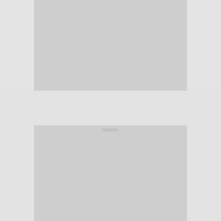
hirdetés