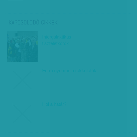
KAPCSOLÓDÓ CIKKEK
Intergalaktikus
tiszteletkörök
Forró nyomon a rákkutatók
Hol a határ?