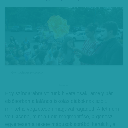
Kállai Márton felvétele
hirdetes
Egy színdarabra voltunk hivatalosak, amely bár
elsősorban általános iskolás diákoknak szólt,
minket is végzetesen magával ragadott. A tét nem
volt kisebb, mint a Föld megmentése, a gonosz
egyenesen a fekete mágusok sorából került ki, a