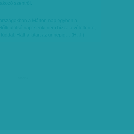
dakozó szentről.
 országokban a Márton-nap egyben a
előtti utolsó nap: senki nem bízza a véletlenre,
 lúddal. Hátha kitart az ünnepig… (H. J.)
hirdetés