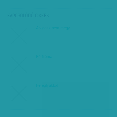
KAPCSOLÓDÓ CIKKEK
A vigasz nem megy
Férfitéma
Féreglyukba!