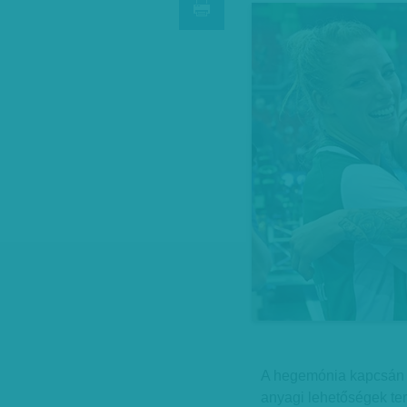
A hegemónia kapcsán 
anyagi lehetőségek teré