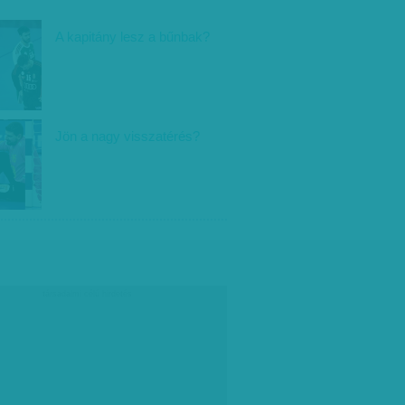
A kapitány lesz a bűnbak?
Jön a nagy visszatérés?
társadalmi célú hirdetés