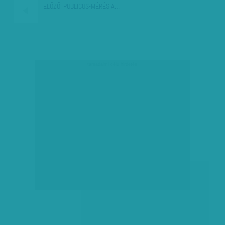
ELŐZŐ:
PUBLICUS-MÉRÉS A…
társadalmi célú hirdetés