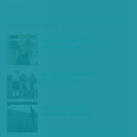
KAPCSOLÓDÓ CIKKEK
Szávay Ágnes és Talmácsi
Gábor: mi lett velük?
Az évszázad mérkőzését
játszottuk 60 éve
Távoli rokonok: a világ
legrosszabb válogatottjai