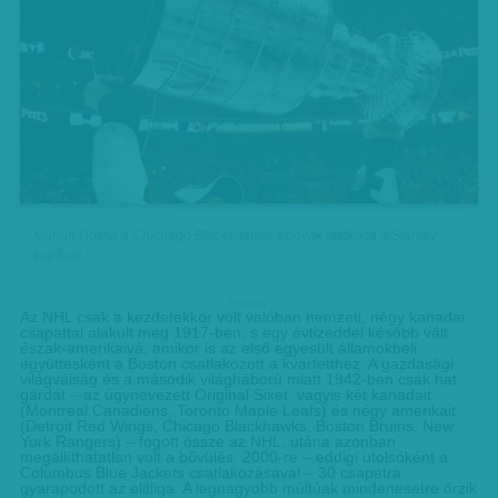
Marian Hossa a Chichago Blackshawks szlovák játékosa a Stanley-
kupával
hirdetes
Az NHL csak a kezdetekkor volt valóban nemzeti, négy kanadai
csapattal alakult meg 1917-ben, s egy évtizeddel később vált
észak-amerikaivá, amikor is az első egyesült államokbeli
együttesként a Boston csatlakozott a kvartetthez. A gazdasági
világválság és a második világháború miatt 1942-ben csak hat
gárdát – az úgynevezett Original Sixet, vagyis két kanadait
(Montreal Canadiens, Toronto Maple Leafs) és négy amerikait
(Detroit Red Wings, Chicago Blackhawks, Boston Bruins, New
York Rangers) – fogott össze az NHL, utána azonban
megállíthatatlan volt a bővülés. 2000-re – eddigi utolsóként a
Columbus Blue Jackets csatlakozásával – 30 csapatra
gyarapodott az elitliga. A legnagyobb múltúak mindenesetre őrzik