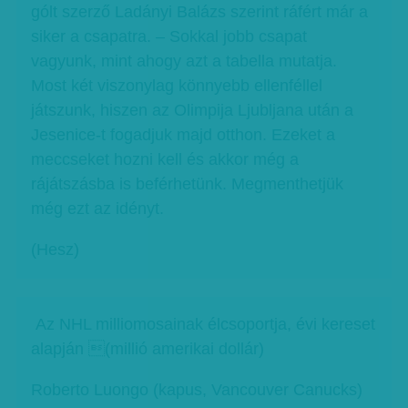
gólt szerző Ladányi Balázs szerint ráfért már a
siker a csapatra. – Sokkal jobb csapat
vagyunk, mint ahogy azt a tabella mutatja.
Most két viszonylag könnyebb ellenféllel
játszunk, hiszen az Olimpija Ljubljana után a
Jesenice-t fogadjuk majd otthon. Ezeket a
meccseket hozni kell és akkor még a
rájátszásba is beférhetünk. Megmenthetjük
még ezt az idényt.
(Hesz)
Az NHL milliomosainak élcsoportja, évi kereset
alapján (millió amerikai dollár)
Roberto Luongo (kapus, Vancouver Canucks)