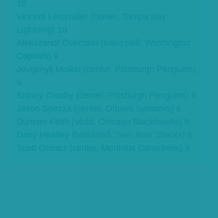
10
Vincent Lecavalier (center, Tampa Bay
Lightning) 10
Alekszandr Ovecskin (balszélső, Washington
Capitals) 9
Jevgenyij Malkin (center, Pittsburgh Penguins)
9
Sidney Crosby (center, Pittsburgh Penguins) 9
Jason Spezza (center, Ottawa Senators) 8
Duncan Keith (védő, Chicago Blackhawks) 8
Dany Heatley (balszélső, San Jose Sharks) 8
Scott Gomez (center, Montreal Canadiens) 8