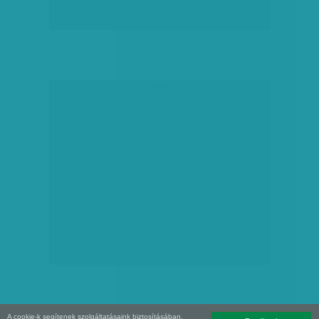
hirdetés
A cookie-k segítenek szolgáltatásaink biztosításában.