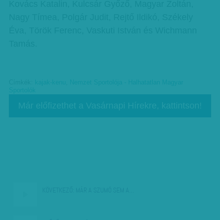
Kovács Katalin, Kulcsár Győző, Magyar Zoltán,
Nagy Tímea, Polgár Judit, Rejtő Ildikó, Székely
Éva, Török Ferenc, Vaskuti István és Wichmann
Tamás.
Címkék:
kajak-kenu
,
Nemzet Sportolója - Halhatatlan Magyar
Sportolók
Már előfizethet a Vasárnapi Hírekre, kattintson!
KÖVETKEZŐ:
MÁR A SZUMÓ SEM A…