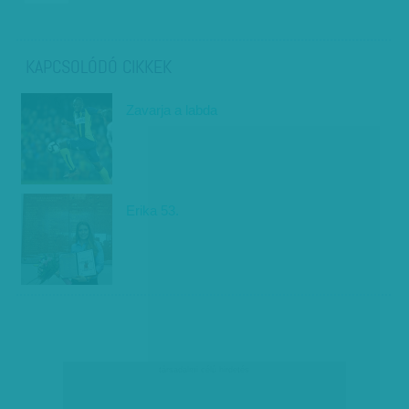
KAPCSOLÓDÓ CIKKEK
Zavarja a labda
Erika 53.
társadalmi célú hirdetés