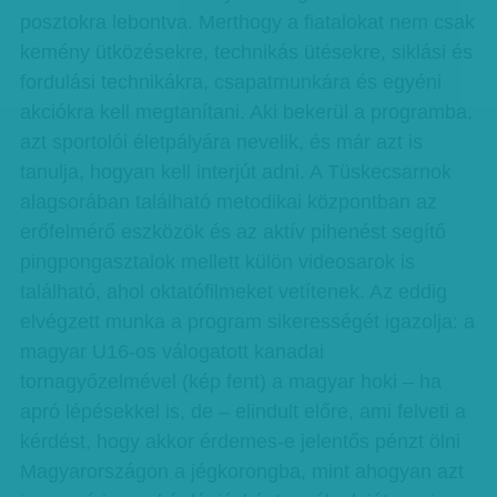
posztokra lebontva. Merthogy a fiatalokat nem csak
kemény ütközésekre, technikás ütésekre, siklási és
fordulási technikákra, csapatmunkára és egyéni
akciókra kell megtanítani. Aki bekerül a programba,
azt sportolói életpályára nevelik, és már azt is
tanulja, hogyan kell interjút adni. A Tüskecsarnok
alagsorában található metodikai központban az
erőfelmérő eszközök és az aktív pihenést segítő
pingpongasztalok mellett külön videosarok is
található, ahol oktatófilmeket vetítenek. Az eddig
elvégzett munka a program sikerességét igazolja: a
magyar U16-os válogatott kanadai
tornagyőzelmével (kép fent) a magyar hoki – ha
apró lépésekkel is, de – elindult előre, ami felveti a
kérdést, hogy akkor érdemes-e jelentős pénzt ölni
Magyarországon a jégkorongba, mint ahogyan azt