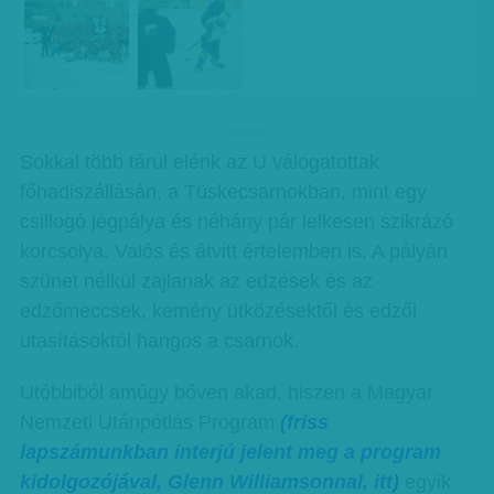
hirdetes
Sokkal több tárul elénk az U válogatottak
főhadiszállásán, a Tüskecsarnokban, mint egy
csillogó jégpálya és néhány pár lelkesen szikrázó
korcsolya. Valós és átvitt értelemben is. A pályán
szünet nélkül zajlanak az edzések és az
edzőmeccsek, kemény ütközésektől és edzői
utasításoktól hangos a csarnok.
Utóbbiból amúgy bőven akad, hiszen a Magyar
Nemzeti Utánpótlás Program
(friss
lapszámunkban interjú jelent meg a program
kidolgozójával, Glenn Williamsonnal, itt)
egyik