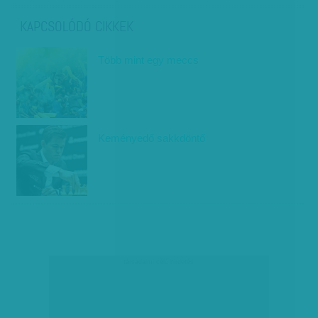
KAPCSOLÓDÓ CIKKEK
Több mint egy meccs
Keményedő sakkdöntő
társadalmi célú hirdetés