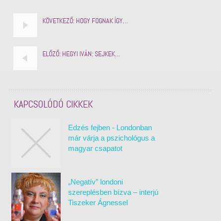
KÖVETKEZŐ:
HOGY FOGNAK ÍGY…
ELŐZŐ:
HEGYI IVÁN: SEJKEK…
KAPCSOLÓDÓ CIKKEK
Edzés fejben - Londonban
már várja a pszichológus a
magyar csapatot
„Negatív” londoni
szereplésben bízva – interjú
Tiszeker Ágnessel