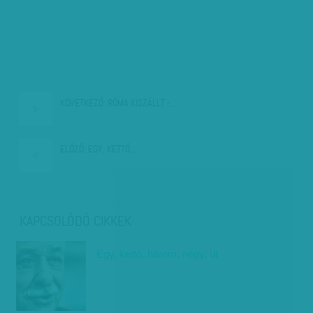
KÖVETKEZŐ:
RÓMA KISZÁLLT -…
ELŐZŐ:
EGY, KETTŐ,…
KAPCSOLÓDÓ CIKKEK
Egy, kettő, három, négy, üt