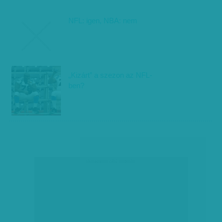
NFL: igen, NBA: nem
„Kizárt” a szezon az NFL-
ben?
társadalmi célú hirdetés