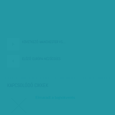
KÖVETKEZŐ:
MANCHESTER VS.…
ELŐZŐ:
EURÓPA-NÉZŐCSÚCS
KAPCSOLÓDÓ CIKKEK
Elmaradt a bajnokverés