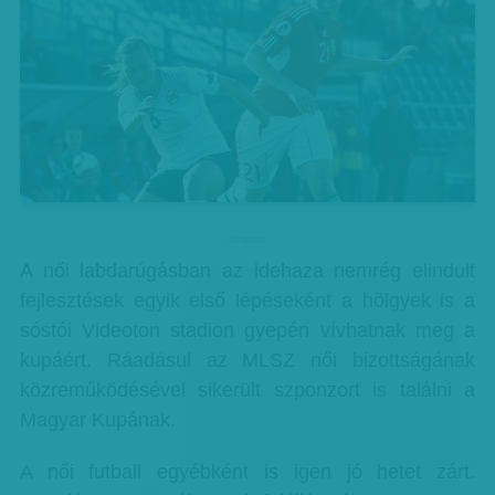
hirdetes
A női labdarúgásban az idehaza nemrég elindult
fejlesztések egyik első lépéseként a hölgyek is a
sóstói Videoton stadion gyepén vívhatnak meg a
kupáért. Ráadásul az MLSZ női bizottságának
közreműködésével sikerült szponzort is találni a
Magyar Kupának.
A női futball egyébként is igen jó hetet zárt.