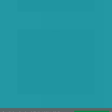
hirdetés