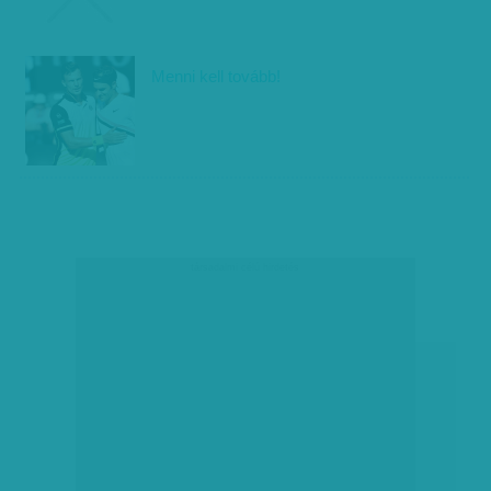
Menni kell tovább!
társadalmi célú hirdetés