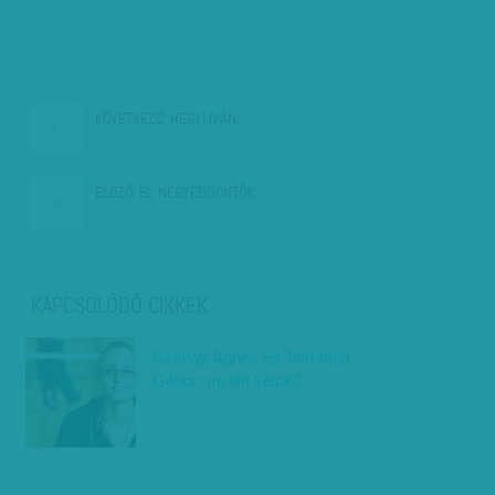
KÖVETKEZŐ:
HEGYI IVÁN:…
ELŐZŐ:
BL-NEGYEDDÖNTŐK:…
KAPCSOLÓDÓ CIKKEK
Szávay Ágnes és Talmácsi
Gábor: mi lett velük?