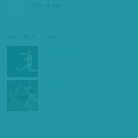
ELŐZŐ:
A LEGDRÁGÁBB…
KAPCSOLÓDÓ CIKKEK
Egy kis változatosság
Most nincs csodavárás