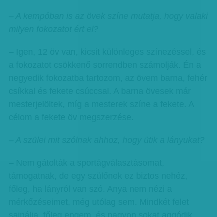
– A kempóban is az övek színe mutatja, hogy valaki
milyen fokozatot ért el?
– Igen, 12 öv van, kicsit különleges színezéssel, és
a fokozatot csökkenő sorrendben számolják. Én a
negyedik fokozatba tartozom, az övem barna, fehér
csíkkal és fekete csúccsal. A barna övesek már
mesterjelöltek, míg a mesterek színe a fekete. A
célom a fekete öv megszerzése.
– A szülei mit szólnak ahhoz, hogy ütik a lányukat?
– Nem gátolták a sportágválasztásomat,
támogatnak, de egy szülőnek ez biztos nehéz,
főleg, ha lányról van szó. Anya nem nézi a
mérkőzéseimet, még utólag sem. Mindkét felet
sajnálja, főleg engem, és nagyon sokat aggódik