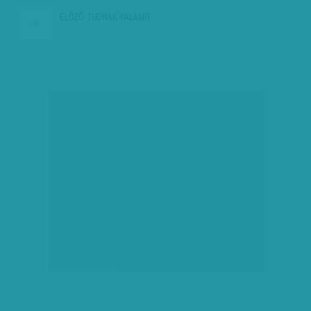
ELŐZŐ:
TUDNAK VALAMIT
társadalmi célú hirdetés