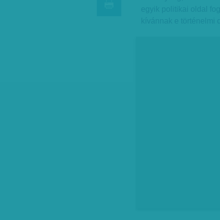
egyik politikai oldal f
kívánnak e történelmi