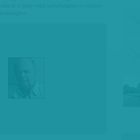
ogadta el, s netán még szélsőségesei is osztozni
 dicsőségben.