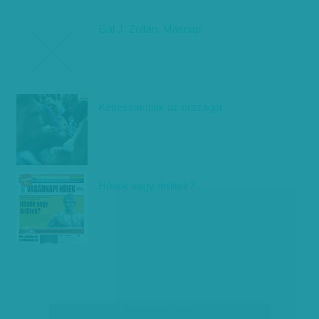
Gál J. Zoltán: Másnap
Kettészakítják az országot
Hősök vagy őrültek?
társadalmi célú hirdetés