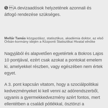
➎ A devizaadósok helyzetének azonnali és
átfogó rendezése szükséges.
Mellár Tamás
közgazdász, statisztikus, akadémia doktor, az első
Orbán-kormány idején a Központi Statisztikai Hivatal elnöke
Nagyjából és alapvetően egyetértek a Bokros Lajos
10 pontjával, ezért csak azokat a pontokat emelem
ki, amelyekkel részben, vagy egészében nem értek
egyet.
A 3. pont kapcsán vitatom, hogy a szociálpolitikai
kedvezményeket ki kell venni az adórendszerből,
ugyanis a gyermekkedvezmény azért fontos, mert
ellentétben a családi pótlékkal, ösztönzi a