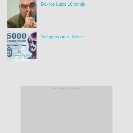
Bokros Lajos 10 pontja
Szégyenpadra ültetve
társadalmi célú hirdetés