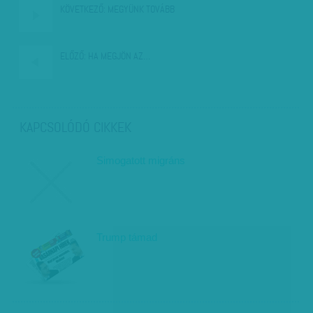
KÖVETKEZŐ:
MEGYÜNK TOVÁBB
ELŐZŐ:
HA MEGJÖN AZ…
KAPCSOLÓDÓ CIKKEK
Simogatott migráns
Trump támad