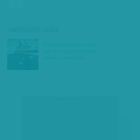
KAPCSOLÓDÓ CIKKEK
Könnyű felismerni: a farka
alján lévő egyedi mintázat
alapján azonosítható
társadalmi célú hirdetés