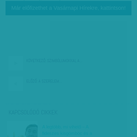
Már előfizethet a Vasárnapi Hírekre, kattintson!
KÖVETKEZŐ:
SZIMBÓLUMOKKAL A…
ELŐZŐ:
A SZERELEM…
KAPCSOLÓDÓ CIKKEK
A legtöbb, mi vihető – A
fideszes kisgömböc és a