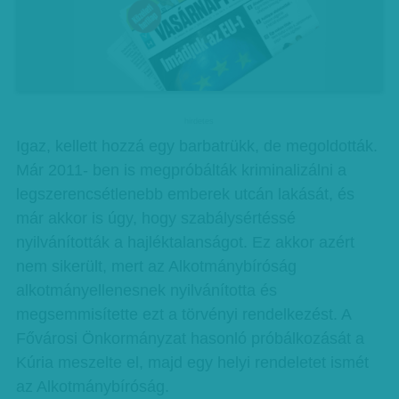
hirdetes
Igaz, kellett hozzá egy barbatrükk, de megoldották.
Már 2011- ben is megpróbálták kriminalizálni a
legszerencsétlenebb emberek utcán lakását, és
már akkor is úgy, hogy szabálysértéssé
nyilvánították a hajléktalanságot. Ez akkor azért
nem sikerült, mert az Alkotmánybíróság
alkotmányellenesnek nyilvánította és
megsemmisítette ezt a törvényi rendelkezést. A
Fővárosi Önkormányzat hasonló próbálkozását a
Kúria meszelte el, majd egy helyi rendeletet ismét
az Alkotmánybíróság.