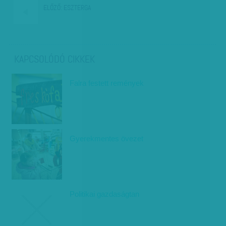
ELŐZŐ:
ESZTERGA
KAPCSOLÓDÓ CIKKEK
Falra festett remények
Gyerekmentes övezet
Politikai gazdaságtan