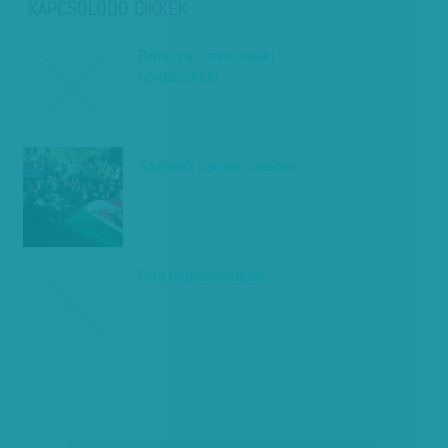
KAPCSOLÓDÓ CIKKEK
Brüsszel, mint vidéki
horgászklub
Szeletelt narancsuralom
Erőt demonstrálnak