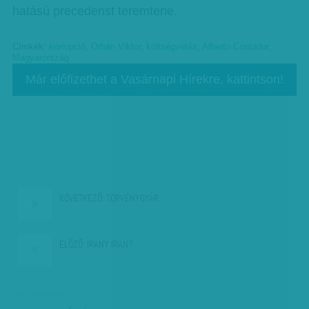
hatású precedenst teremtene.
Címkék:
korrupció
,
Orbán Viktor
,
költségvetés
,
Alberto Contador
,
Magyarország
Már előfizethet a Vasárnapi Hírekre, kattintson!
KÖVETKEZŐ:
TÖRVÉNYGYÁR
ELŐZŐ:
IRÁNY IRÁN?