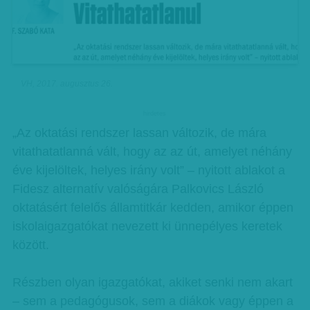
VH, 2017. augusztus 26.
hirdetes
„Az oktatási rendszer lassan változik, de mára
vitathatatlanná vált, hogy az az út, amelyet néhány
éve kijelöltek, helyes irány volt” – nyitott ablakot a
Fidesz alternatív valóságára Palkovics László
oktatásért felelős államtitkár kedden, amikor éppen
iskolaigazgatókat nevezett ki ünnepélyes keretek
között.
Részben olyan igazgatókat, akiket senki nem akart
– sem a pedagógusok, sem a diákok vagy éppen a