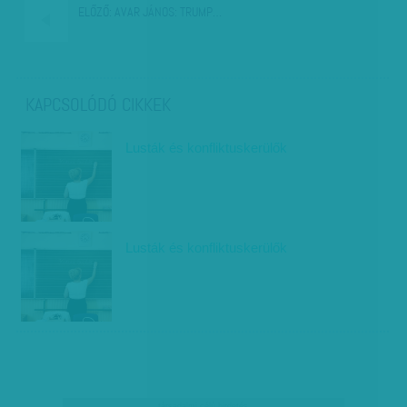
ELŐZŐ:
AVAR JÁNOS: TRUMP…
KAPCSOLÓDÓ CIKKEK
Lusták és konfliktuskerülők
Lusták és konfliktuskerülők
társadalmi célú hirdetés