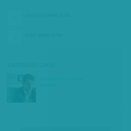
KÖVETKEZŐ:
LAKNER ZOLTÁN:…
ELŐZŐ:
LAKNER ZOLTÁN:…
KAPCSOLÓDÓ CIKKEK
Előválasztás: szándék
kérdése
társadalmi célú hirdetés