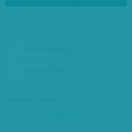
KÖVETKEZŐ:
HETI ABSZURD:…
ELŐZŐ:
GERLÓCZY MÁRTON:…
KAPCSOLÓDÓ CIKKEK
Gál J. Zoltán: Kérdések