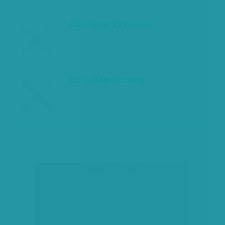
Gál J. Zoltán Év emberei
Gál J. Zoltán: Asztalnál
társadalmi célú hirdetés