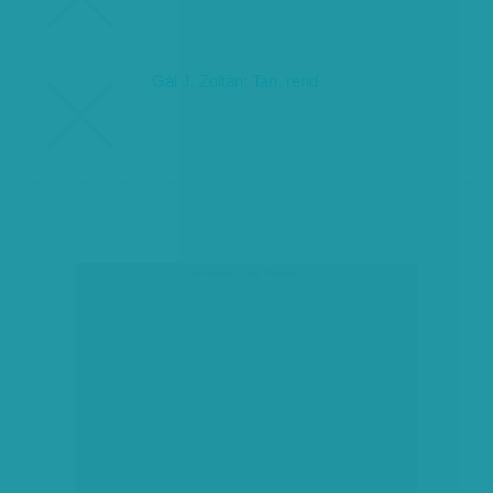
Gál J. Zoltán: Tan, rend
társadalmi célú hirdetés