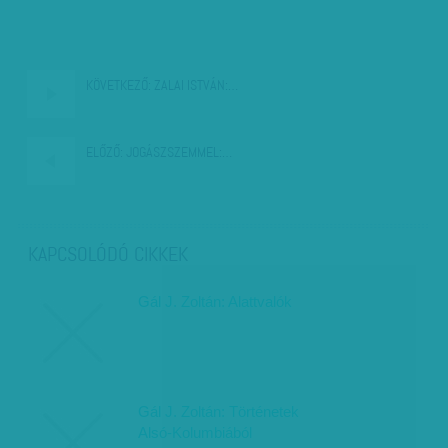
KÖVETKEZŐ:
ZALAI ISTVÁN:…
ELŐZŐ:
JOGÁSZSZEMMEL:…
KAPCSOLÓDÓ CIKKEK
Gál J. Zoltán: Alattvalók
Gál J. Zoltán: Történetek
Alsó-Kolumbiából