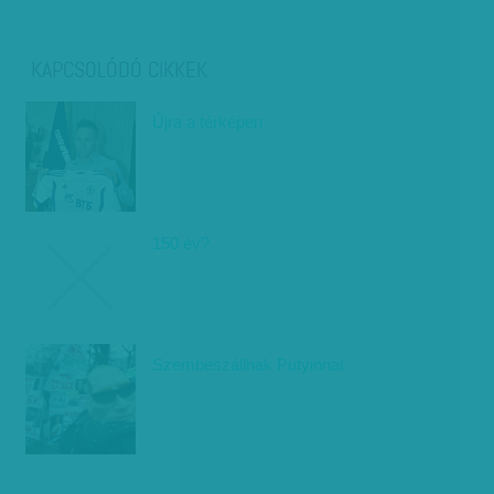
KAPCSOLÓDÓ CIKKEK
Újra a térképen
150 év?
Szembeszállnak Putyinnal