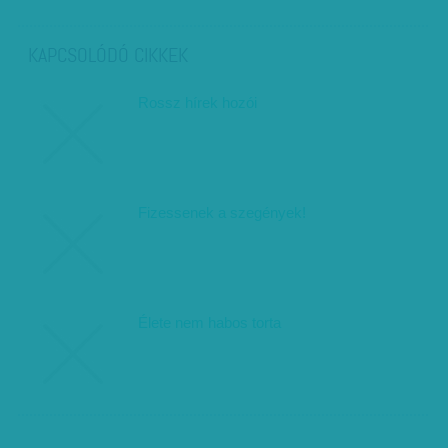
KAPCSOLÓDÓ CIKKEK
Rossz hírek hozói
Fizessenek a szegények!
Élete nem habos torta