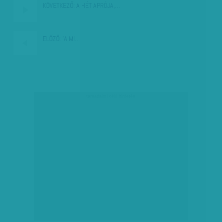
KÖVETKEZŐ:
A HÉT APRÓJA,…
ELŐZŐ:
'A MI…
társadalmi célú hirdetés