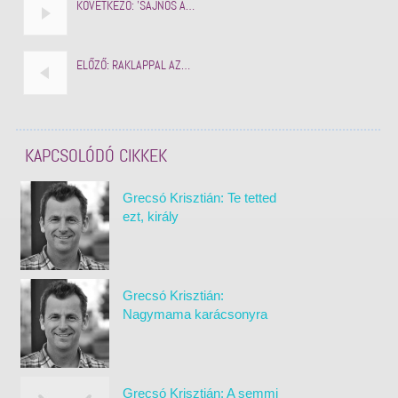
KÖVETKEZŐ:
'SAJNOS A…
ELŐZŐ:
RAKLAPPAL AZ…
KAPCSOLÓDÓ CIKKEK
Grecsó Krisztián: Te tetted
ezt, király
Grecsó Krisztián:
Nagymama karácsonyra
Grecsó Krisztián: A semmi