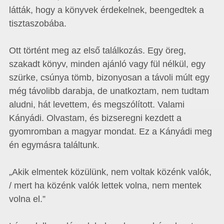
látták, hogy a könyvek érdekelnek, beengedtek a
tisztaszobába.
Ott történt meg az első találkozás. Egy öreg,
szakadt könyv, minden ajánló vagy fül nélkül, egy
szürke, csúnya tömb, bizonyosan a távoli múlt egy
még távolibb darabja, de unatkoztam, nem tudtam
aludni, hát levettem, és megszólított. Valami
Kányádi. Olvastam, és bizseregni kezdett a
gyomromban a magyar mondat. Ez a Kányádi meg
én egymásra találtunk.
„Akik elmentek közülünk, nem voltak közénk valók,
/ mert ha közénk valók lettek volna, nem mentek
volna el.”