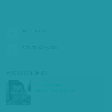
KÖVETKEZŐ:
A HÉT…
ELŐZŐ:
GERLÓCZY MÁRTON:…
KAPCSOLÓDÓ CIKKEK
Grecsó Krisztián:
Nagymama karácsonyra