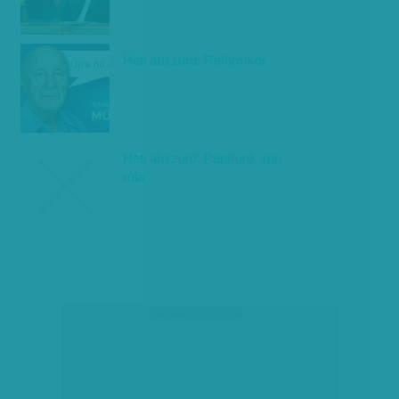
Heti abszurd: Reformkor
Heti abszurd: Papírunk van
róla
társadalmi célú hirdetés