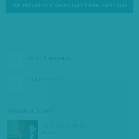
Már előfizethet a Vasárnapi Hírekre, kattintson!
KÖVETKEZŐ:
ORBÁN VIKTOR…
ELŐZŐ:
ORBÁN VIKTOR…
KAPCSOLÓDÓ CIKKEK
A hét hőse a hallgatag
fideszes