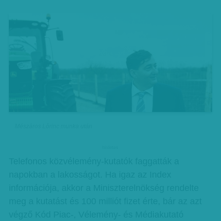
Mészáros Lőrinc munka után
hirdetes
Telefonos közvélemény-kutatók faggatták a
napokban a lakosságot. Ha igaz az Index
információja, akkor a Miniszterelnökség rendelte
meg a kutatást és 100 milliót fizet érte, bár az azt
végző Kód Piac-, Vélemény- és Médiakutató