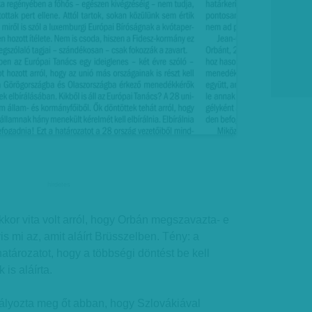
hirdetes
or vita volt arról, hogy Orbán megszavazta- e
s mi az, amit aláírt Brüsszelben. Tény: a
atározatot, hogy a többségi döntést be kell
 is aláírta.
lyozta meg őt abban, hogy Szlovákiával